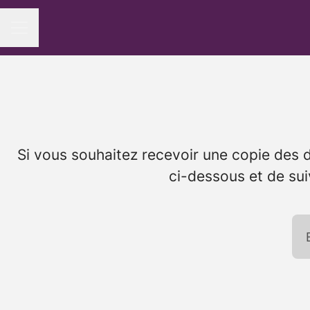
Menu carrière
Si vous souhaitez recevoir une copie des d
ci-dessous et de sui