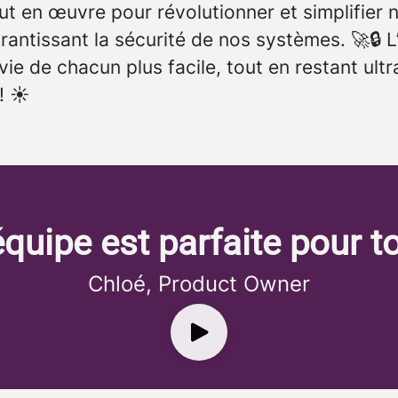
t en œuvre pour révolutionner et simplifier n
rantissant la sécurité de nos systèmes.
🚀🔒 L
vie de chacun plus facile, tout en restant ultr
! ☀️
'équipe est parfaite pour t
Chloé, Product Owner