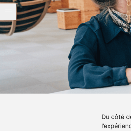
Menu carrière
Du côté de
l’expérien