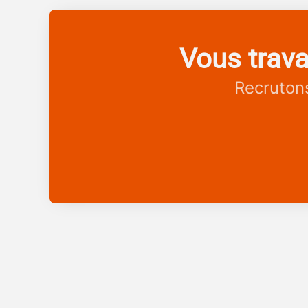
Vous trava
Recrutons