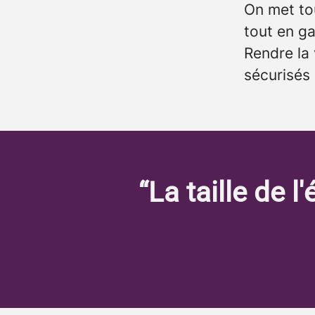
On met tou
tout en ga
Rendre la 
sécurisés 
“La taille de l