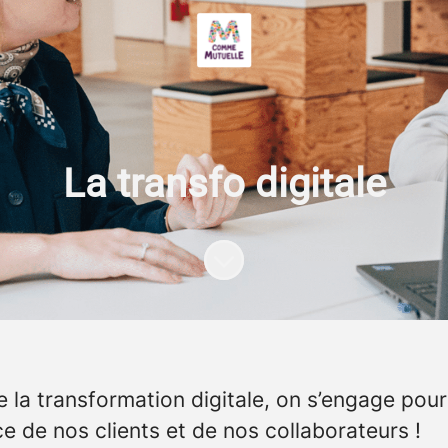
La transfo digitale
Faire défiler jusqu'au contenu
 la transformation digitale, on s’engage pour
ce de nos clients et de nos collaborateurs !